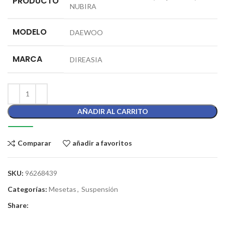
PRODUCTO
NUBIRA
MODELO
DAEWOO
MARCA
DIREASIA
AÑADIR AL CARRITO
Comparar
añadir a favoritos
SKU:
96268439
Categorías:
Mesetas
,
Suspensión
Share: