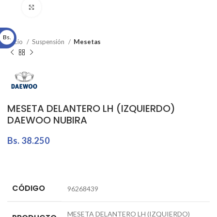
Click to enlarge
Bs.
Inicio
Suspensión
Mesetas
MESETA DELANTERO LH (IZQUIERDO)
DAEWOO NUBIRA
Bs.
38.250
CÓDIGO
96268439
MESETA DELANTERO LH (IZQUIERDO)