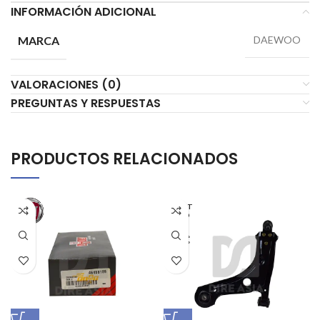
INFORMACIÓN ADICIONAL
MARCA
DAEWOO
VALORACIONES (0)
PREGUNTAS Y RESPUESTAS
PRODUCTOS RELACIONADOS
AGOT
ADO