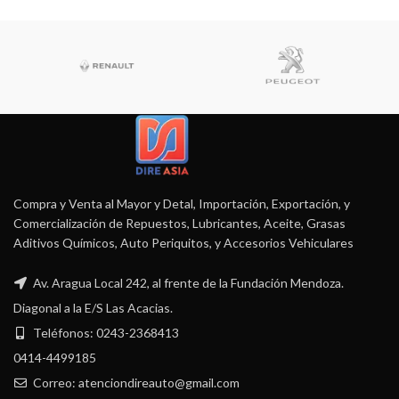
Compra y Venta al Mayor y Detal, Importación, Exportación, y
Comercialización de Repuestos, Lubricantes, Aceite, Grasas
Aditivos Químicos, Auto Periquitos, y Accesorios Vehiculares
Av. Aragua Local 242, al frente de la Fundación Mendoza.
Diagonal a la E/S Las Acacias.
Teléfonos: 0243-2368413
0414-4499185
Correo: atenciondireauto@gmail.com