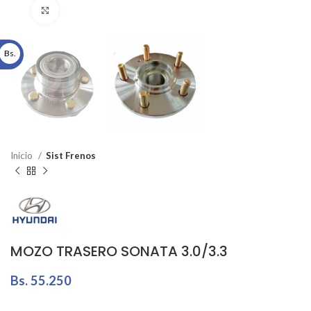
Click to enlarge
Bs.
Inicio
Sist Frenos
MOZO TRASERO SONATA 3.0/3.3
Bs.
55.250