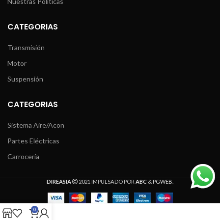
Nuestras Políticas
CATEGORIAS
Transmisión
Motor
Suspensión
CATEGORIAS
Sistema Aire/Acon
Partes Eléctricas
Carrocería
DIREASIA
2021 IMPULSADO POR
ABC
&
PGWEB
.
0