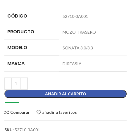
CÓDIGO
52710-3A001
PRODUCTO
MOZO TRASERO
MODELO
SONATA 3.0/3.3
MARCA
DIREASIA
AÑADIR AL CARRITO
Comparar
añadir a favoritos
SKU:
52710-3A001