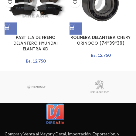
PASTILLA DE FRENO
ROLINERA DELANTERA CHERY
DELANTERO HYUNDAI
ORINOCO (74*39*39)
ELANTRA XD
Bs.
12.750
Bs.
12.750
Compra y Venta al Mayor y Detal, Importación, Exportación, y