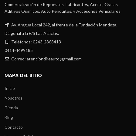
Comercialización de Repuestos, Lubricantes, Aceite, Grasas
Aditivos Químicos, Auto Periquitos, y Accesorios Vehiculares
Av. Aragua Local 242, al frente de la Fundación Mendoza.
Diagonal a la E/S Las Acacias.
Teléfonos: 0243-2368413
0414-4499185
Correo: atenciondireauto@gmail.com
MAPA DEL SITIO
Inicio
Nosotros
Tienda
Blog
Contacto