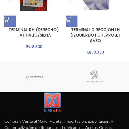
TERMINAL RH (DERECHO)
TERMINAL DIRECCION LH
FIAT PALIO/SIENA
(IZQUIERDO) CHEVROLET
AVEO
Bs.
8.500
Bs.
9.350
Compra y Venta al Mayor y Detal, Importación, Exportación, y
Comercialización de Repuestos, Lubricantes, Aceite, Grasas