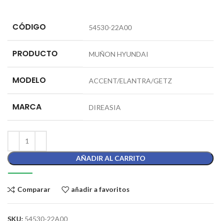
CÓDIGO
54530-22A00
PRODUCTO
MUÑON HYUNDAI
MODELO
ACCENT/ELANTRA/GETZ
MARCA
DIREASIA
AÑADIR AL CARRITO
Comparar
añadir a favoritos
SKU:
54530-22A00