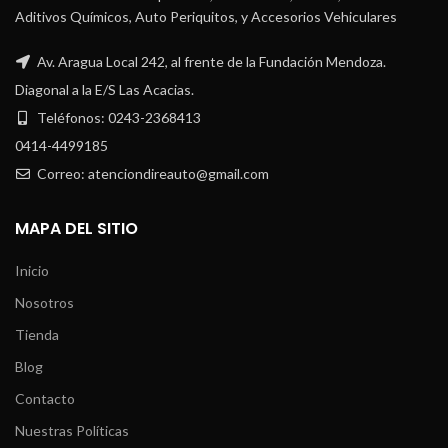
Aditivos Químicos, Auto Periquitos, y Accesorios Vehiculares
Av. Aragua Local 242, al frente de la Fundación Mendoza.
Diagonal a la E/S Las Acacias.
Teléfonos: 0243-2368413
0414-4499185
Correo: atenciondireauto@gmail.com
MAPA DEL SITIO
Inicio
Nosotros
Tienda
Blog
Contacto
Nuestras Políticas