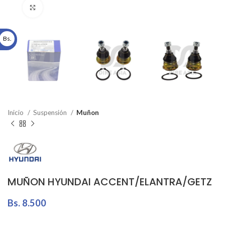
Click to enlarge
Bs.
Inicio
Suspensión
Muñon
MUÑON HYUNDAI ACCENT/ELANTRA/GETZ
Bs.
8.500