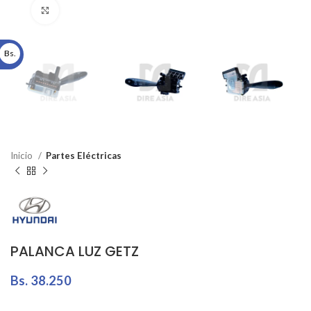
Click to enlarge
Bs.
Inicio
Partes Eléctricas
PALANCA LUZ GETZ
Bs.
38.250