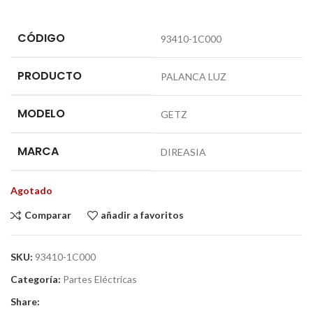
CÓDIGO
93410-1C000
PRODUCTO
PALANCA LUZ
MODELO
GETZ
MARCA
DIREASIA
Agotado
Comparar
añadir a favoritos
SKU:
93410-1C000
Categoría:
Partes Eléctricas
Share: