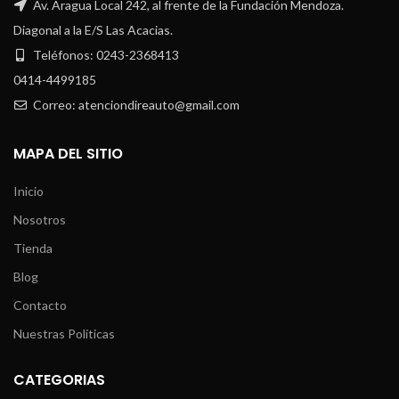
Av. Aragua Local 242, al frente de la Fundación Mendoza.
Diagonal a la E/S Las Acacias.
Teléfonos: 0243-2368413
0414-4499185
Correo: atenciondireauto@gmail.com
MAPA DEL SITIO
Inicio
Nosotros
Tienda
Blog
Contacto
Nuestras Políticas
CATEGORIAS