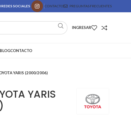
 REDES SOCIALES
CONTACTO
PREGUNTAS FRECUENTES
INGRESAR
BLOG
CONTACTO
OYOTA YARIS (2000/2006)
OYOTA YARIS
)