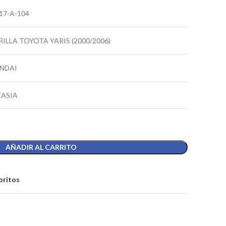
17-A-104
RILLA TOYOTA YARIS (2000/2006)
NDAI
EASIA
AÑADIR AL CARRITO
oritos