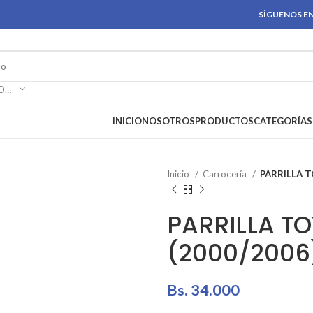
SÍGUENOS EN
SELECCIONAR CATEGORÍA
INICIO
NOSOTROS
PRODUCTOS
CATEGORÍAS
Inicio
Carrocería
PARRILLA T
PARRILLA T
(2000/2006
Bs.
34.000