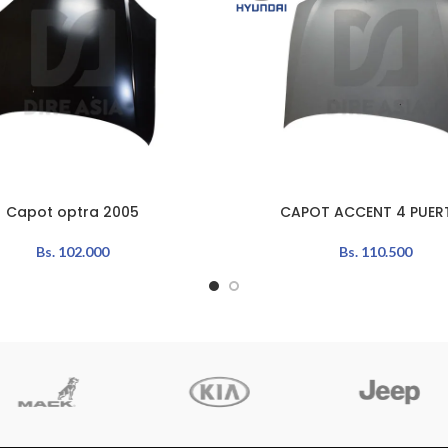
Capot optra 2005
CAPOT ACCENT 4 PUER
L CARRITO
LEER MÁS
Bs.
102.000
Bs.
110.500