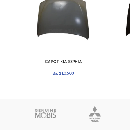
CAPOT KIA SEPHIA
AÑADIR AL CARRITO
AÑADIR A
Bs.
110.500