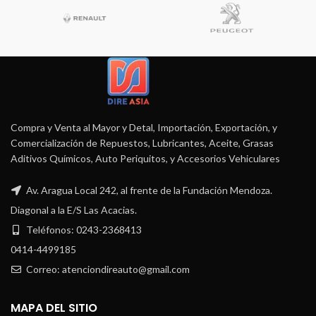
Compra y Venta al Mayor y Detal, Importación, Exportación, y
Comercialización de Repuestos, Lubricantes, Aceite, Grasas
Aditivos Químicos, Auto Periquitos, y Accesorios Vehiculares
Av. Aragua Local 242, al frente de la Fundación Mendoza.
Diagonal a la E/S Las Acacias.
Teléfonos: 0243-2368413
0414-4499185
Correo: atenciondireauto@gmail.com
MAPA DEL SITIO