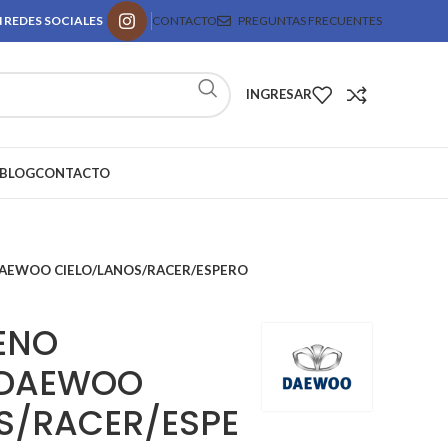
 REDES SOCIALES
CONTACTO
PREGUNTAS FRECUENTES
INGRESAR
BLOG
CONTACTO
DAEWOO CIELO/LANOS/RACER/ESPERO
RENO
 DAEWOO
S/RACER/ESPE