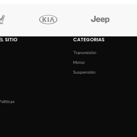
L SITIO
CATEGORIAS
Transmisión
Motor
Suspensión
olíticas