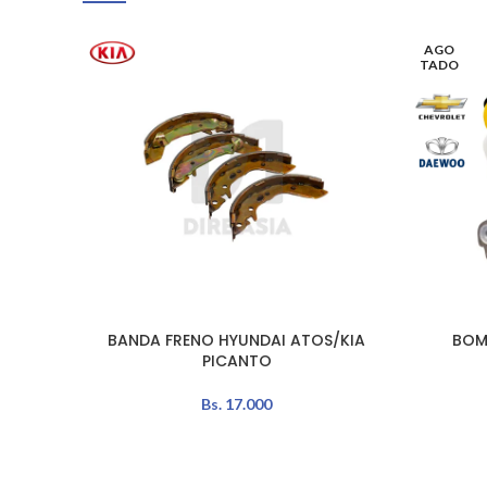
AGO
TADO
BANDA FRENO HYUNDAI ATOS/KIA
BOM
AÑADIR AL CARRITO
LEER MÁS
PICANTO
Bs.
17.000