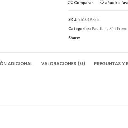
Comparar
añadir a fav
SKU:
961019725
Categorías:
Pastillas
,
Sist Freno
Share:
ÓN ADICIONAL
VALORACIONES (0)
PREGUNTAS Y 