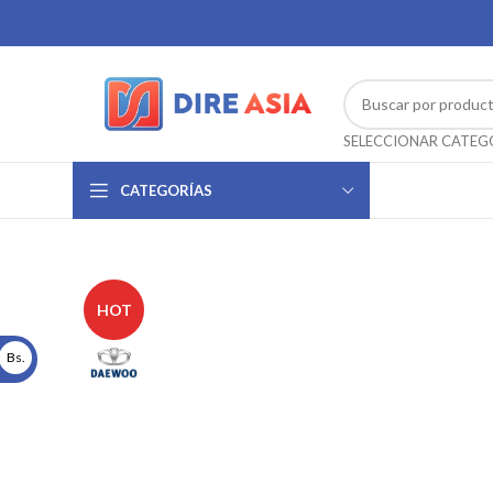
CATEGORÍAS
HOT
Bs.