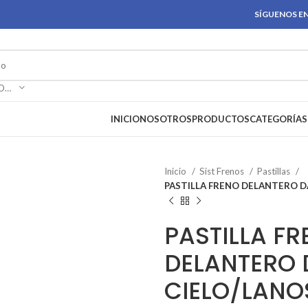
SÍGUENOS EN
SELECCIONAR CATEGORÍA
INICIO
NOSOTROS
PRODUCTOS
CATEGORÍAS
Inicio
Sist Frenos
Pastillas
PASTILLA FRENO DELANTERO 
PASTILLA F
DELANTERO
CIELO/LANO