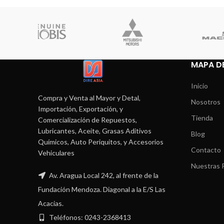
MAPA DE
Inicio
Compra y Venta al Mayor y Detal,
Nosotros
Importación, Exportación, y
Tienda
Comercialización de Repuestos,
Lubricantes, Aceite, Grasas Aditivos
Blog
Químicos, Auto Periquitos, y Accesorios
Contacto
Vehiculares
Nuestras P
Av. Aragua Local 242, al frente de la
Fundación Mendoza. Diagonal a la E/S Las
Acacias.
Teléfonos: 0243-2368413