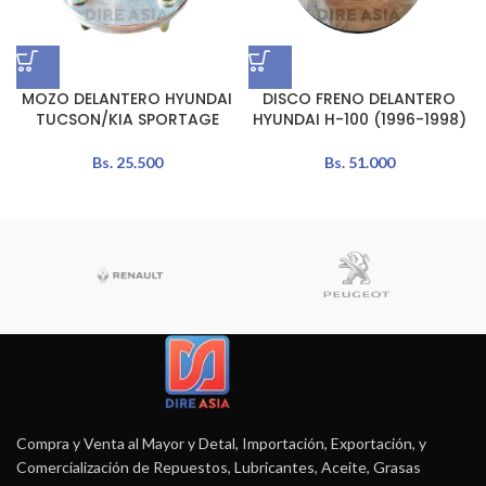
MOZO DELANTERO HYUNDAI
DISCO FRENO DELANTERO
TUCSON/KIA SPORTAGE
HYUNDAI H-100 (1996-1998)
Bs.
25.500
Bs.
51.000
Compra y Venta al Mayor y Detal, Importación, Exportación, y
Comercialización de Repuestos, Lubricantes, Aceite, Grasas