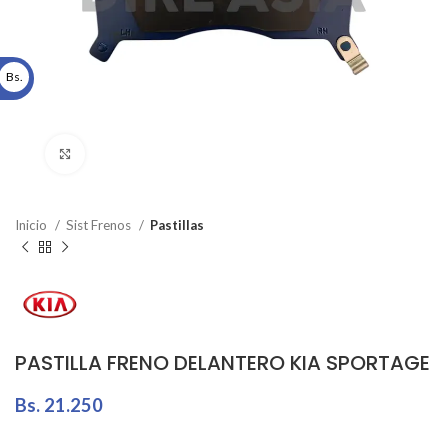
Bs.
Click to enlarge
Inicio
Sist Frenos
Pastillas
PASTILLA FRENO DELANTERO KIA SPORTAGE
Bs.
21.250