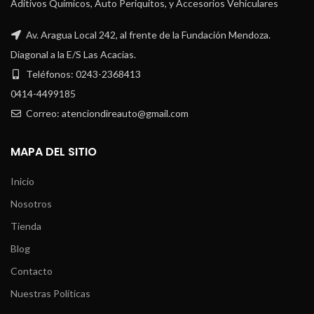
Aditivos Químicos, Auto Periquitos, y Accesorios Vehiculares
Av. Aragua Local 242, al frente de la Fundación Mendoza.
Diagonal a la E/S Las Acacias.
Teléfonos: 0243-2368413
0414-4499185
Correo: atenciondireauto@gmail.com
MAPA DEL SITIO
Inicio
Nosotros
Tienda
Blog
Contacto
Nuestras Políticas