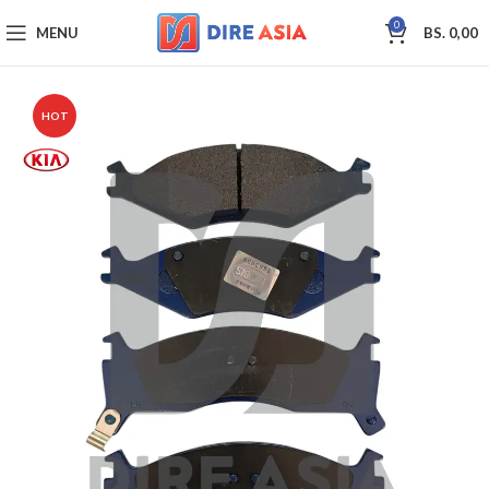
0
MENU
BS.
0,00
HOT