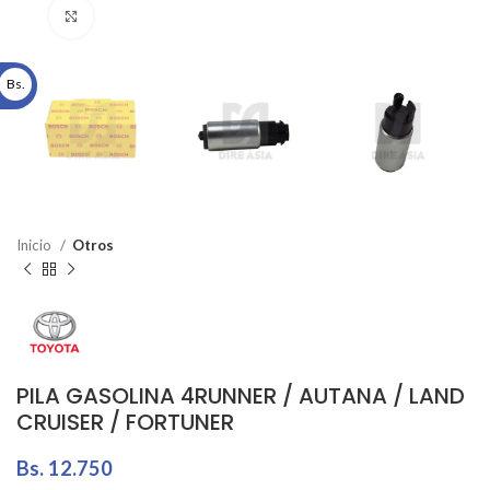
Click to enlarge
Bs.
Inicio
Otros
PILA GASOLINA 4RUNNER / AUTANA / LAND
CRUISER / FORTUNER
Bs.
12.750