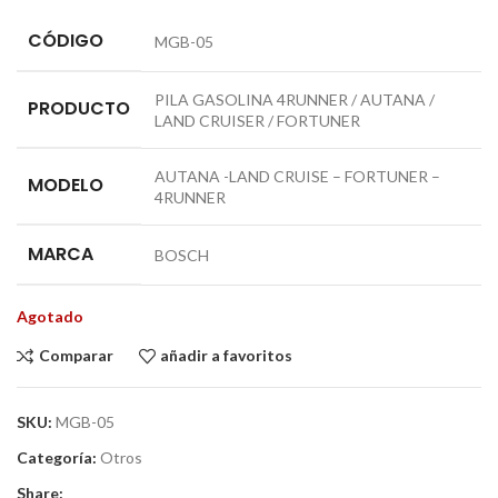
CÓDIGO
MGB-05
PILA GASOLINA 4RUNNER / AUTANA /
PRODUCTO
LAND CRUISER / FORTUNER
AUTANA -LAND CRUISE – FORTUNER –
MODELO
4RUNNER
MARCA
BOSCH
Agotado
Comparar
añadir a favoritos
SKU:
MGB-05
Categoría:
Otros
Share: