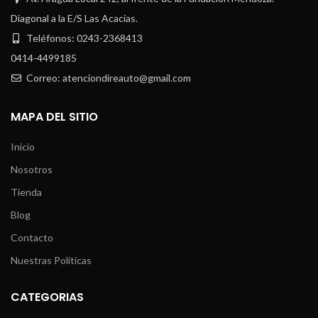
Diagonal a la E/S Las Acacias.
Teléfonos: 0243-2368413
0414-4499185
Correo: atenciondireauto@gmail.com
MAPA DEL SITIO
Inicio
Nosotros
Tienda
Blog
Contacto
Nuestras Políticas
CATEGORIAS