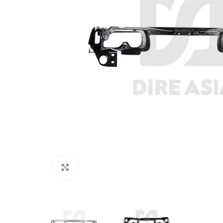
Click to enlarge