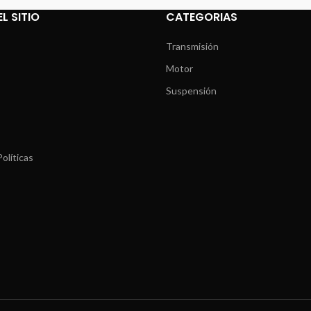
L SITIO
CATEGORIAS
Transmisión
Motor
Suspensión
olíticas