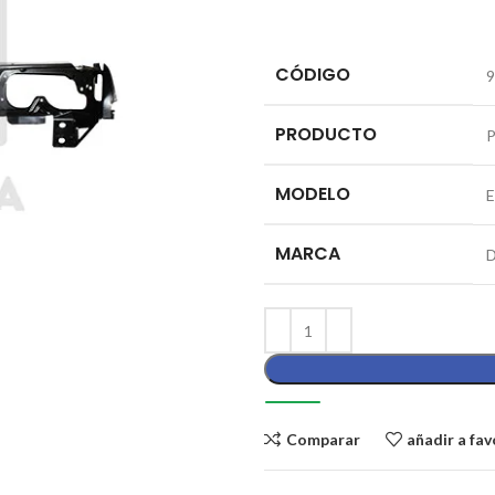
CÓDIGO
9
PRODUCTO
MODELO
MARCA
Comparar
añadir a fav