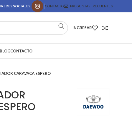
 REDES SOCIALES
CONTACTO
PREGUNTAS FRECUENTES
INGRESAR
BLOG
CONTACTO
IADOR CARAVACA ESPERO
IADOR
ESPERO