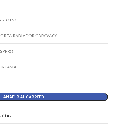
6232162
PORTA RADIADOR CARAVACA
ESPERO
DIREASIA
AÑADIR AL CARRITO
oritos