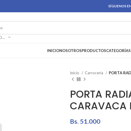
SÍGUENOS EN
SELECCIONAR CATEGORÍA
INICIO
NOSOTROS
PRODUCTOS
CATEGORÍAS
Inicio
Carrocería
PORTA RAD
PORTA RAD
CARAVACA 
Bs.
51.000