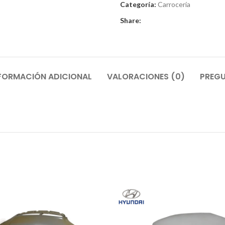
Categoría:
Carrocería
Share:
FORMACIÓN ADICIONAL
VALORACIONES (0)
PREGU