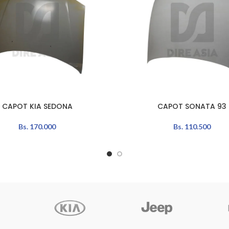
CAPOT KIA SEDONA
CAPOT SONATA 93
L CARRITO
AÑADIR AL CARRITO
Bs.
170.000
Bs.
110.500