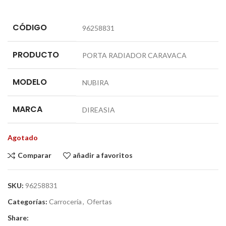
CÓDIGO
96258831
PRODUCTO
PORTA RADIADOR CARAVACA
MODELO
NUBIRA
MARCA
DIREASIA
Agotado
Comparar
añadir a favoritos
SKU:
96258831
Categorías:
Carrocería
,
Ofertas
Share: