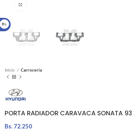
Click to enlarge
Bs.
Inicio
Carrocería
PORTA RADIADOR CARAVACA SONATA 93
Bs.
72.250