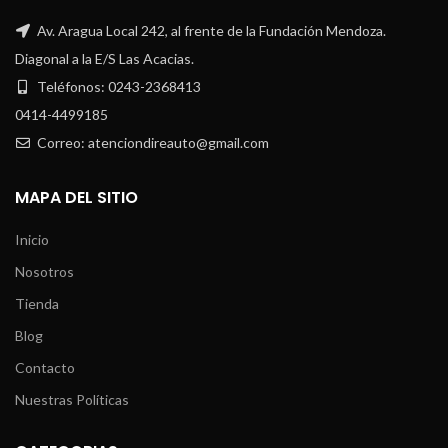
Av. Aragua Local 242, al frente de la Fundación Mendoza.
Diagonal a la E/S Las Acacias.
Teléfonos: 0243-2368413
0414-4499185
Correo: atenciondireauto@gmail.com
MAPA DEL SITIO
Inicio
Nosotros
Tienda
Blog
Contacto
Nuestras Políticas