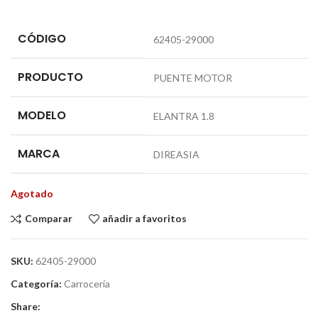
CÓDIGO
62405-29000
PRODUCTO
PUENTE MOTOR
MODELO
ELANTRA 1.8
MARCA
DIREASIA
Agotado
Comparar
añadir a favoritos
SKU:
62405-29000
Categoría:
Carrocería
Share: