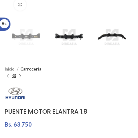
Click to enlarge
Bs.
Inicio
Carrocería
PUENTE MOTOR ELANTRA 1.8
Bs.
63.750