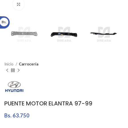
Click to enlarge
Bs.
Inicio
Carrocería
PUENTE MOTOR ELANTRA 97-99
Bs.
63.750