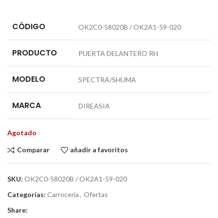
CÓDIGO
OK2C0-58020B / OK2A1-59-020
PRODUCTO
PUERTA DELANTERO RH
MODELO
SPECTRA/SHUMA
MARCA
DIREASIA
Agotado
Comparar
añadir a favoritos
SKU:
OK2C0-58020B / OK2A1-59-020
Categorías:
Carrocería
,
Ofertas
Share: