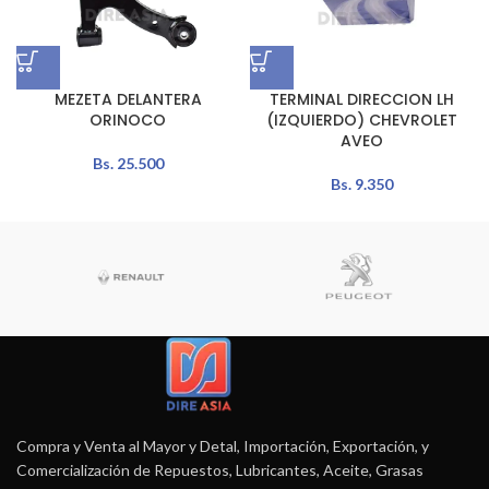
MEZETA DELANTERA
TERMINAL DIRECCION LH
ORINOCO
(IZQUIERDO) CHEVROLET
AVEO
Bs.
25.500
Bs.
9.350
Compra y Venta al Mayor y Detal, Importación, Exportación, y
Comercialización de Repuestos, Lubricantes, Aceite, Grasas