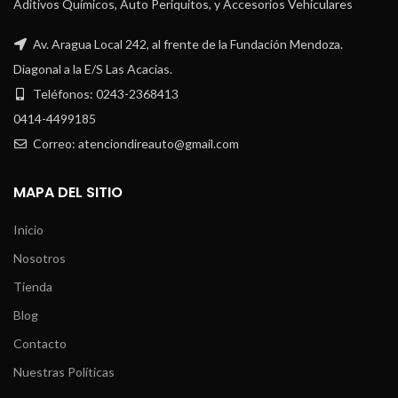
Aditivos Químicos, Auto Periquitos, y Accesorios Vehiculares
Av. Aragua Local 242, al frente de la Fundación Mendoza.
Diagonal a la E/S Las Acacias.
Teléfonos: 0243-2368413
0414-4499185
Correo: atenciondireauto@gmail.com
MAPA DEL SITIO
Inicio
Nosotros
Tienda
Blog
Contacto
Nuestras Políticas