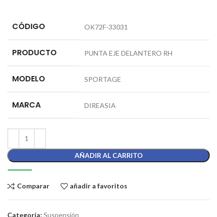
CÓDIGO
OK72F-33031
PRODUCTO
PUNTA EJE DELANTERO RH
MODELO
SPORTAGE
MARCA
DIREASIA
AÑADIR AL CARRITO
Comparar
añadir a favoritos
Categoría:
Suspensión