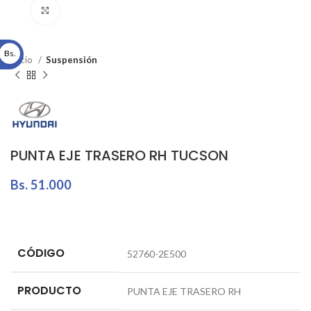
Click to enlarge
Bs.
Inicio
Suspensión
PUNTA EJE TRASERO RH TUCSON
Bs.
51.000
CÓDIGO
52760-2E500
PRODUCTO
PUNTA EJE TRASERO RH