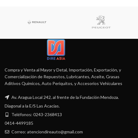
Compra y Venta al Mayor y Detal, Importación, Exportación, y
Comercialización de Repuestos, Lubricantes, Aceite, Grasas
Aditivos Químicos, Auto Periquitos, y Accesorios Vehiculares
Av. Aragua Local 242, al frente de la Fundación Mendoza.
Diagonal a la E/S Las Acacias.
Teléfonos: 0243-2368413
0414-4499185
Correo: atenciondireauto@gmail.com