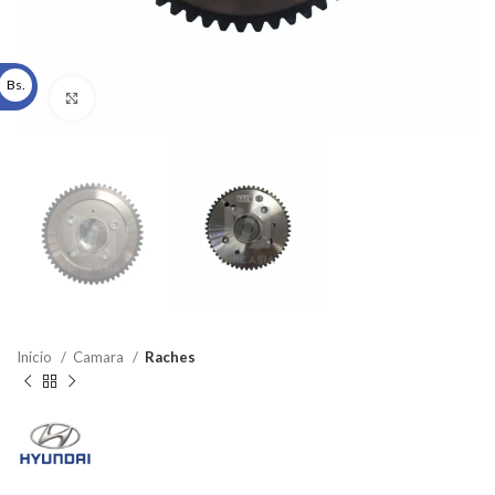
Bs.
Click to enlarge
Inicio
Camara
Raches