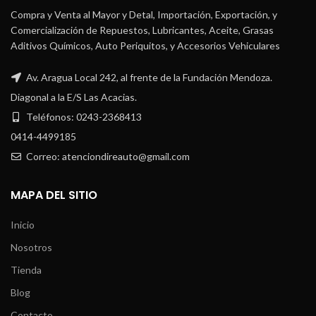
Compra y Venta al Mayor y Detal, Importación, Exportación, y
Comercialización de Repuestos, Lubricantes, Aceite, Grasas
Aditivos Químicos, Auto Periquitos, y Accesorios Vehiculares
Av. Aragua Local 242, al frente de la Fundación Mendoza.
Diagonal a la E/S Las Acacias.
Teléfonos: 0243-2368413
0414-4499185
Correo: atenciondireauto@gmail.com
MAPA DEL SITIO
Inicio
Nosotros
Tienda
Blog
Contacto