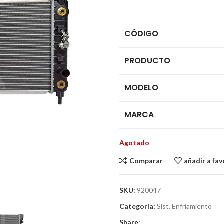
CÓDIGO
PRODUCTO
MODELO
MARCA
Agotado
Comparar
añadir a fav
SKU:
920047
Categoría:
Sist. Enfriamiento
Share: