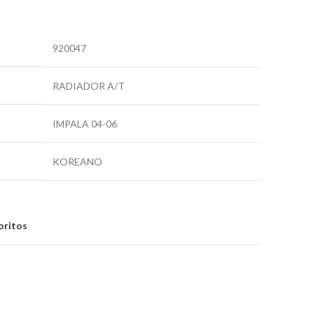
920047
RADIADOR A/T
IMPALA 04-06
KOREANO
oritos