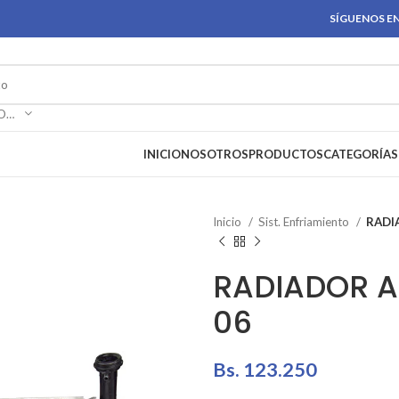
SÍGUENOS EN
SELECCIONAR CATEGORÍA
INICIO
NOSOTROS
PRODUCTOS
CATEGORÍAS
Inicio
Sist. Enfriamiento
RADI
RADIADOR A
06
Bs.
123.250