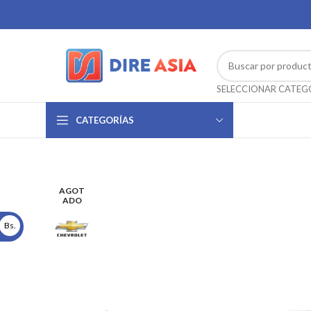
CATEGORÍAS
AGOT
ADO
Bs.