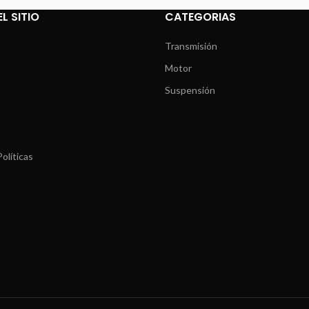
L SITIO
CATEGORIAS
Transmisión
Motor
Suspensión
olíticas