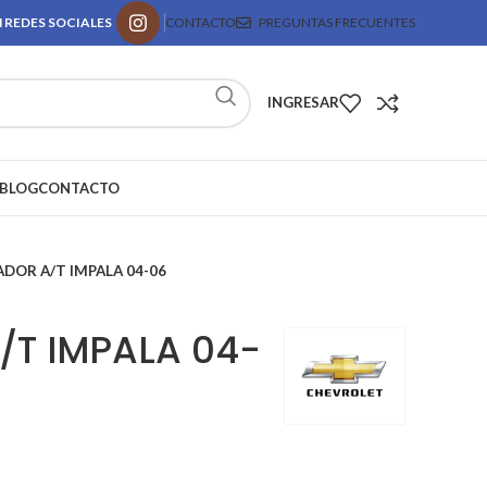
 REDES SOCIALES
CONTACTO
PREGUNTAS FRECUENTES
INGRESAR
BLOG
CONTACTO
ADOR A/T IMPALA 04-06
/T IMPALA 04-