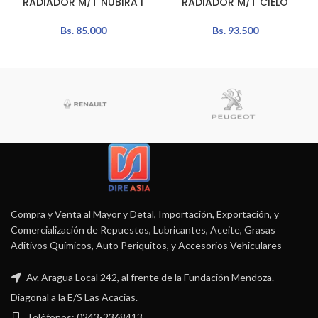
RADIADOR M/T NUBIRA I
RADIADOR M/T CIELO
Bs.
85.000
Bs.
93.500
Compra y Venta al Mayor y Detal, Importación, Exportación, y
Comercialización de Repuestos, Lubricantes, Aceite, Grasas
Aditivos Químicos, Auto Periquitos, y Accesorios Vehiculares
Av. Aragua Local 242, al frente de la Fundación Mendoza.
Diagonal a la E/S Las Acacias.
Teléfonos: 0243-2368413