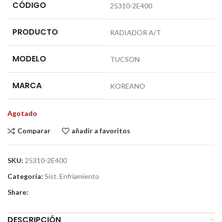
CÓDIGO
25310-2E400
PRODUCTO
RADIADOR A/T
MODELO
TUCSON
MARCA
KOREANO
Agotado
Comparar
añadir a favoritos
SKU:
25310-2E400
Categoría:
Sist. Enfriamiento
Share:
DESCRIPCIÓN