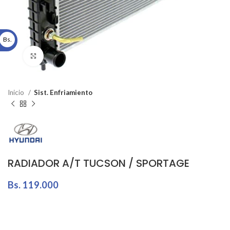
Bs.
Click to enlarge
Inicio
Sist. Enfriamiento
RADIADOR A/T TUCSON / SPORTAGE
Bs.
119.000