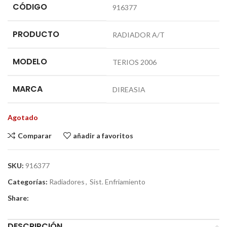
CÓDIGO
916377
PRODUCTO
RADIADOR A/T
MODELO
TERIOS 2006
MARCA
DIREASIA
Agotado
Comparar
añadir a favoritos
SKU:
916377
Categorías:
Radiadores
,
Sist. Enfriamiento
Share:
DESCRIPCIÓN