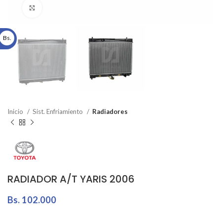
Click to enlarge
Bs.
Inicio
Sist. Enfriamiento
Radiadores
RADIADOR A/T YARIS 2006
Bs.
102.000