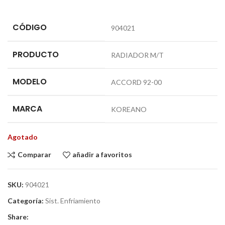
CÓDIGO
904021
PRODUCTO
RADIADOR M/T
MODELO
ACCORD 92-00
MARCA
KOREANO
Agotado
Comparar
añadir a favoritos
SKU:
904021
Categoría:
Sist. Enfriamiento
Share: