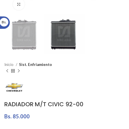
Click to enlarge
Bs.
Inicio
Sist. Enfriamiento
RADIADOR M/T CIVIC 92-00
Bs.
85.000