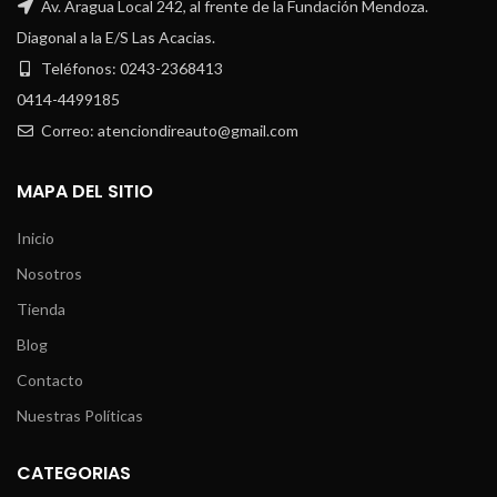
Av. Aragua Local 242, al frente de la Fundación Mendoza.
Diagonal a la E/S Las Acacias.
Teléfonos: 0243-2368413
0414-4499185
Correo: atenciondireauto@gmail.com
MAPA DEL SITIO
Inicio
Nosotros
Tienda
Blog
Contacto
Nuestras Políticas
CATEGORIAS