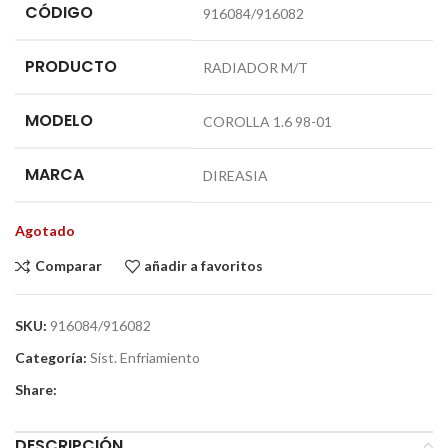
CÓDIGO
916084/916082
PRODUCTO
RADIADOR M/T
MODELO
COROLLA 1.6 98-01
MARCA
DIREASIA
Agotado
Comparar
añadir a favoritos
SKU:
916084/916082
Categoría:
Sist. Enfriamiento
Share:
DESCRIPCIÓN