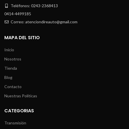
Teléfonos: 0243-2368413
0414-4499185
Correo: atenciondireauto@gmail.com
MAPA DEL SITIO
Inicio
Nosotros
Tienda
Blog
Contacto
Nuestras Políticas
CATEGORIAS
Transmisión