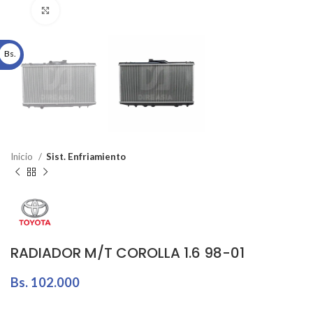
Click to enlarge
Bs.
Inicio
Sist. Enfriamiento
RADIADOR M/T COROLLA 1.6 98-01
Bs.
102.000