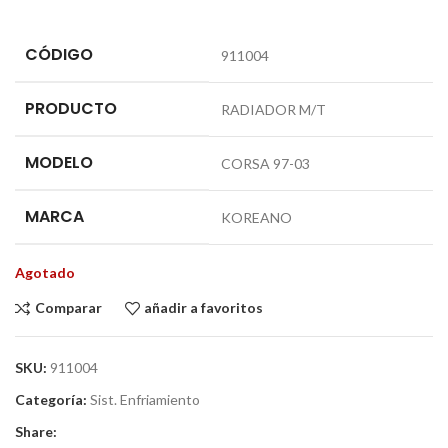
CÓDIGO
911004
PRODUCTO
RADIADOR M/T
MODELO
CORSA 97-03
MARCA
KOREANO
Agotado
Comparar
añadir a favoritos
SKU:
911004
Categoría:
Sist. Enfriamiento
Share: