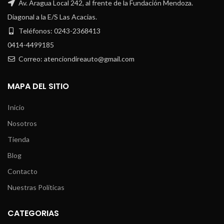
Av. Aragua Local 242, al frente de la Fundación Mendoza.
Diagonal a la E/S Las Acacias.
Teléfonos: 0243-2368413
0414-4499185
Correo: atenciondireauto@gmail.com
MAPA DEL SITIO
Inicio
Nosotros
Tienda
Blog
Contacto
Nuestras Políticas
CATEGORIAS