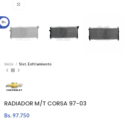
Click to enlarge
Bs.
Inicio
Sist. Enfriamiento
RADIADOR M/T CORSA 97-03
Bs.
97.750