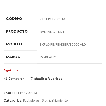
CÓDIGO
918119 / 908043
PRODUCTO
RADIADOR M/T
MODELO
EXPLORE/RENGER/B3000 /4.0
MARCA
KOREANO
Agotado
Comparar
añadir a favoritos
SKU:
918119 / 908043
Categorías:
Radiadores
,
Sist. Enfriamiento