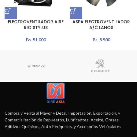
ELECTROVENTILADOR AIRE
ASPA ELECTROVENTILADOR
RIO STYLUS
A/C LANOS
Bs.
51.000
Bs.
8.500
Compra y Venta al Mayor y Detal, Importación, Exportación, y
Comercialización de Repuestos, Lubricantes, Aceite, Grasas
Aditivos Químicos, Auto Periquitos, y Accesorios Vehiculares