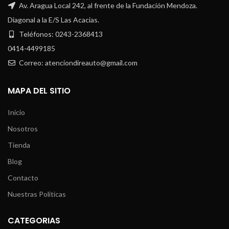
Av. Aragua Local 242, al frente de la Fundación Mendoza.
Diagonal a la E/S Las Acacias.
Teléfonos: 0243-2368413
0414-4499185
Correo: atenciondireauto@gmail.com
MAPA DEL SITIO
Inicio
Nosotros
Tienda
Blog
Contacto
Nuestras Políticas
CATEGORIAS