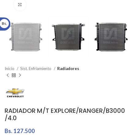
Click to enlarge
Bs.
Inicio
Sist. Enfriamiento
Radiadores
RADIADOR M/T EXPLORE/RANGER/B3000
/4.0
Bs.
127.500