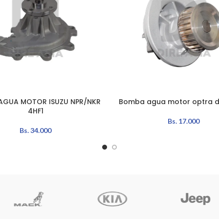
AGUA MOTOR ISUZU NPR/NKR
Bomba agua motor optra de
L CARRITO
AÑADIR AL CARRITO
4HF1
Bs.
17.000
Bs.
34.000