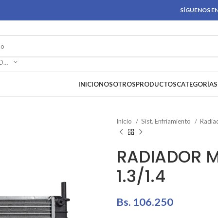
SÍGUENOS EN
SELECCIONAR CATEGORÍA
INICIO
NOSOTROS
PRODUCTOS
CATEGORÍAS
Inicio
Sist. Enfriamiento
Radia
RADIADOR M
1.3/1.4
Bs.
106.250