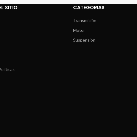
L SITIO
CATEGORIAS
Transmisión
Motor
Suspensión
olíticas