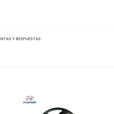
NTAS Y RESPUESTAS
AGO
TADO