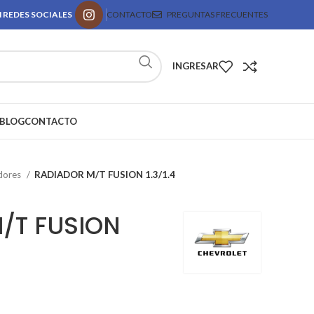
 REDES SOCIALES
CONTACTO
PREGUNTAS FRECUENTES
INGRESAR
BLOG
CONTACTO
dores
RADIADOR M/T FUSION 1.3/1.4
/T FUSION