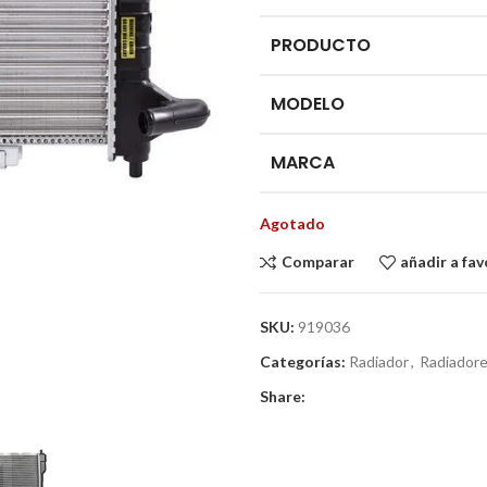
PRODUCTO
MODELO
MARCA
Agotado
Comparar
añadir a fav
SKU:
919036
Categorías:
Radiador
,
Radiador
Share: