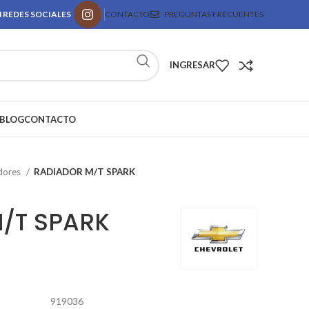
 REDES SOCIALES
CONTACTO
PREGUNTAS FRECUENTES
INGRESAR
BLOG
CONTACTO
dores
RADIADOR M/T SPARK
/T SPARK
919036