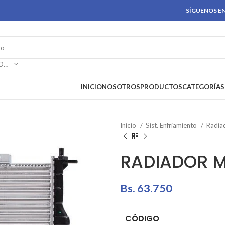
SÍGUENOS EN
SELECCIONAR CATEGORÍA
INICIO
NOSOTROS
PRODUCTOS
CATEGORÍAS
Inicio
Sist. Enfriamiento
Radia
RADIADOR M
Bs.
63.750
CÓDIGO