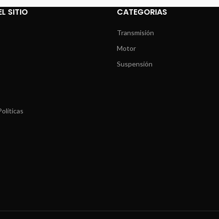
L SITIO
CATEGORIAS
Transmisión
Motor
Suspensión
olíticas