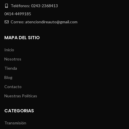
Teléfonos: 0243-2368413
0414-4499185
Correo: atenciondireauto@gmail.com
MAPA DEL SITIO
Inicio
Nosotros
Tienda
Blog
Contacto
Nuestras Políticas
CATEGORIAS
Transmisión