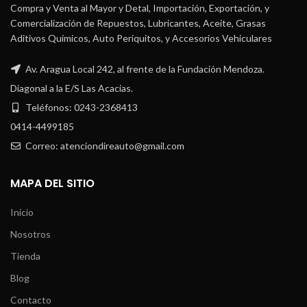
Compra y Venta al Mayor y Detal, Importación, Exportación, y
Comercialización de Repuestos, Lubricantes, Aceite, Grasas
Aditivos Químicos, Auto Periquitos, y Accesorios Vehiculares
Av. Aragua Local 242, al frente de la Fundación Mendoza.
Diagonal a la E/S Las Acacias.
Teléfonos: 0243-2368413
0414-4499185
Correo: atenciondireauto@gmail.com
MAPA DEL SITIO
Inicio
Nosotros
Tienda
Blog
Contacto