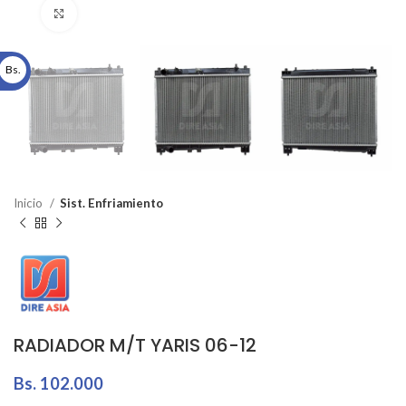
Click to enlarge
Bs.
Inicio
Sist. Enfriamiento
RADIADOR M/T YARIS 06-12
Bs.
102.000