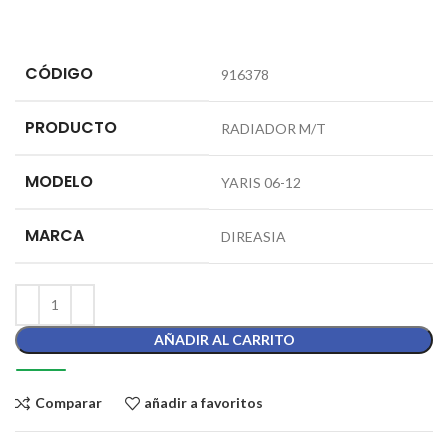
CÓDIGO
916378
PRODUCTO
RADIADOR M/T
MODELO
YARIS 06-12
MARCA
DIREASIA
AÑADIR AL CARRITO
Comparar
añadir a favoritos