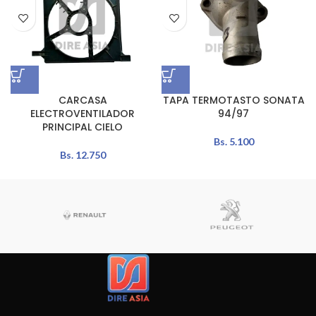
CARCASA
TAPA TERMOTASTO SONATA
ELECTROVENTILADOR
94/97
PRINCIPAL CIELO
Bs.
5.100
Bs.
12.750