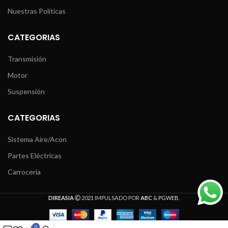
Nuestras Políticas
CATEGORIAS
Transmisión
Motor
Suspensión
CATEGORIAS
Sistema Aire/Acon
Partes Eléctricas
Carrocería
DIREASIA
2021 IMPULSADO POR
ABC
&
PGWEB
.
0