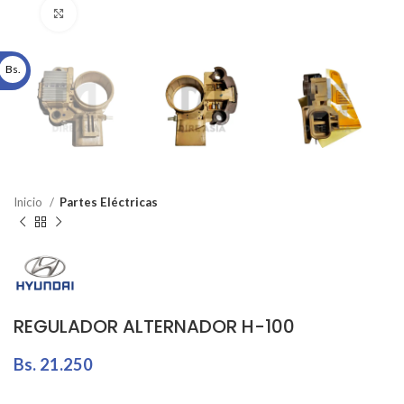
Click to enlarge
Bs.
Inicio
Partes Eléctricas
REGULADOR ALTERNADOR H-100
Bs.
21.250