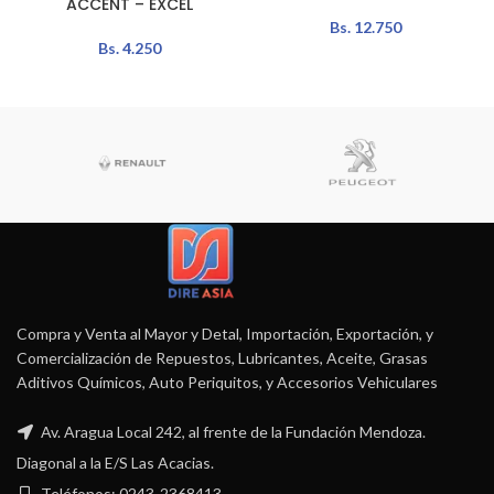
ACCENT – EXCEL
Bs.
12.750
Bs.
4.250
Compra y Venta al Mayor y Detal, Importación, Exportación, y
Comercialización de Repuestos, Lubricantes, Aceite, Grasas
Aditivos Químicos, Auto Periquitos, y Accesorios Vehiculares
Av. Aragua Local 242, al frente de la Fundación Mendoza.
Diagonal a la E/S Las Acacias.
Teléfonos: 0243-2368413