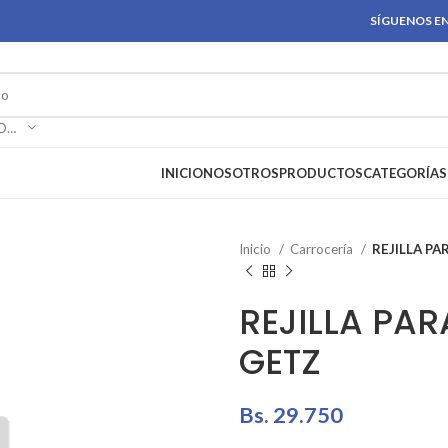
SÍGUENOS EN
SELECCIONAR CATEGORÍA
INICIO
NOSOTROS
PRODUCTOS
CATEGORÍAS
Inicio
Carrocería
REJILLA PA
REJILLA PAR
GETZ
Bs.
29.750