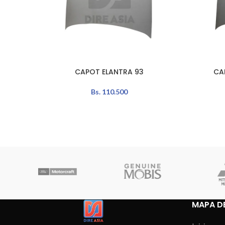
CAPOT ELANTRA 93
CA
AÑADIR AL CARRITO
LEER MÁS
Bs.
110.500
MAPA DE