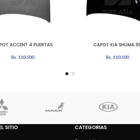
POT ACCENT 4 PUERTAS
CAPOT KIA SHUMA 9
AÑADIR AL CARRITO
Bs.
110.500
Bs.
110.500
L SITIO
CATEGORIAS