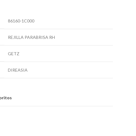
86160-1C000
REJILLA PARABRISA RH
GETZ
DIREASIA
oritos