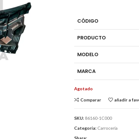
CÓDIGO
PRODUCTO
MODELO
MARCA
Agotado
Comparar
añadir a fav
SKU:
86160-1C000
Categoría:
Carrocería
Share: