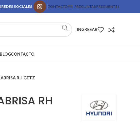
 REDES SOCIALES
CONTACTO
PREGUNTAS FRECUENTES
INGRESAR
BLOG
CONTACTO
RABRISA RH GETZ
ABRISA RH