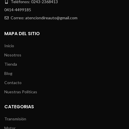
Teléfonos: 0243-2368413
0414-4499185
Correo: atenciondireauto@gmail.com
MAPA DEL SITIO
Inicio
Nosotros
Tienda
Blog
Contacto
Nuestras Políticas
CATEGORIAS
Transmisión
Motor