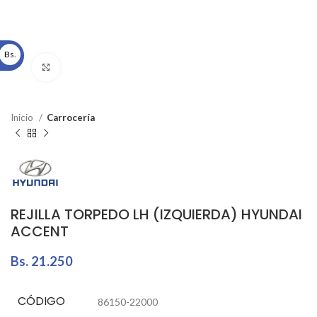
Bs.
Click to enlarge
Inicio
Carrocería
REJILLA TORPEDO LH (IZQUIERDA) HYUNDAI
ACCENT
Bs.
21.250
CÓDIGO
86150-22000