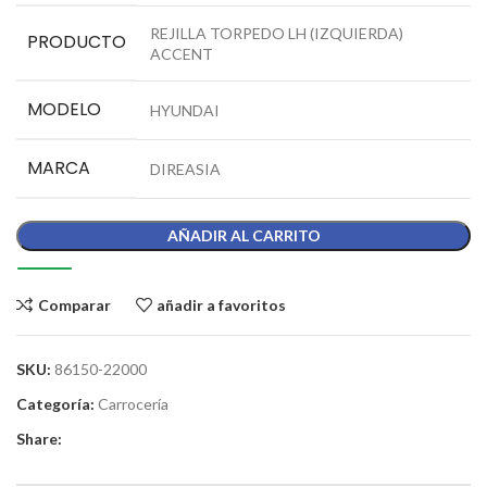
REJILLA TORPEDO LH (IZQUIERDA)
PRODUCTO
ACCENT
MODELO
HYUNDAI
MARCA
DIREASIA
AÑADIR AL CARRITO
Comparar
añadir a favoritos
SKU:
86150-22000
Categoría:
Carrocería
Share: