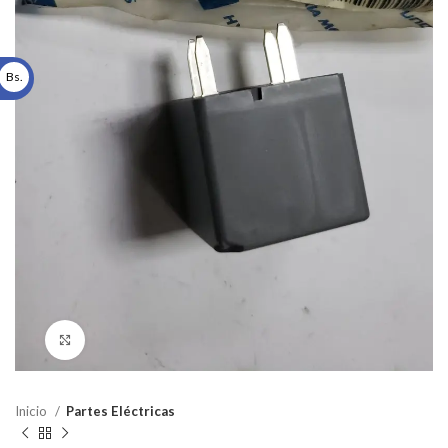
Bs.
Click to enlarge
Inicio
Partes Eléctricas