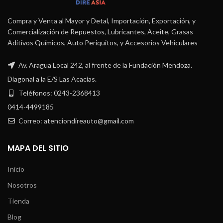
Compra y Venta al Mayor y Detal, Importación, Exportación, y
Comercialización de Repuestos, Lubricantes, Aceite, Grasas
Aditivos Químicos, Auto Periquitos, y Accesorios Vehiculares
Av. Aragua Local 242, al frente de la Fundación Mendoza.
Diagonal a la E/S Las Acacias.
Teléfonos: 0243-2368413
0414-4499185
Correo: atenciondireauto@gmail.com
MAPA DEL SITIO
Inicio
Nosotros
Tienda
Blog