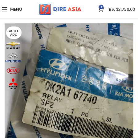
1
MENU
BS.
12.750,00
AGOT
ADO