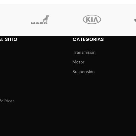
L SITIO
CATEGORIAS
Transmisión
Motor
Suspensión
olíticas