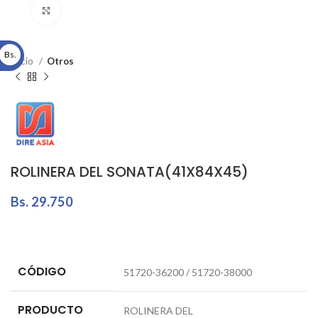
Click to enlarge
Bs.
Inicio
Otros
ROLINERA DEL SONATA(41X84X45)
Bs.
29.750
CÓDIGO
51720-36200 / 51720-38000
PRODUCTO
ROLINERA DEL