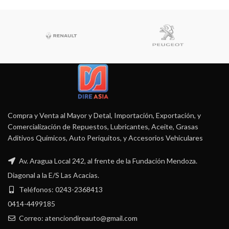
Compra y Venta al Mayor y Detal, Importación, Exportación, y
Comercialización de Repuestos, Lubricantes, Aceite, Grasas
Aditivos Químicos, Auto Periquitos, y Accesorios Vehiculares
Av. Aragua Local 242, al frente de la Fundación Mendoza.
Diagonal a la E/S Las Acacias.
Teléfonos: 0243-2368413
0414-4499185
Correo: atenciondireauto@gmail.com