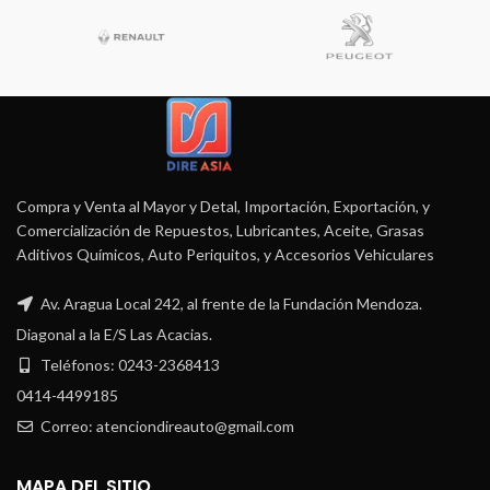
Compra y Venta al Mayor y Detal, Importación, Exportación, y
Comercialización de Repuestos, Lubricantes, Aceite, Grasas
Aditivos Químicos, Auto Periquitos, y Accesorios Vehiculares
Av. Aragua Local 242, al frente de la Fundación Mendoza.
Diagonal a la E/S Las Acacias.
Teléfonos: 0243-2368413
0414-4499185
Correo: atenciondireauto@gmail.com
MAPA DEL SITIO