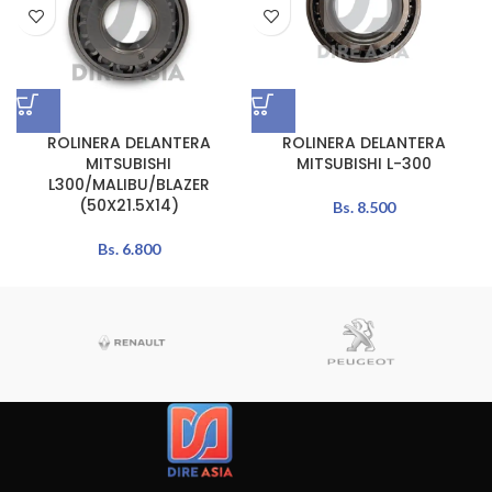
ROLINERA DELANTERA
ROLINERA DELANTERA
MITSUBISHI
MITSUBISHI L-300
L300/MALIBU/BLAZER
(50X21.5X14)
Bs.
8.500
Bs.
6.800