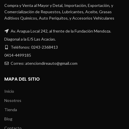
Compra y Venta al Mayor y Detal, Importación, Exportación, y
Comercialización de Repuestos, Lubricantes, Aceite, Grasas
Aditivos Químicos, Auto Periquitos, y Accesorios Vehiculares
Av. Aragua Local 242, al frente de la Fundación Mendoza.
Diagonal a la E/S Las Acacias.
Teléfonos: 0243-2368413
0414-4499185
Correo: atenciondireauto@gmail.com
MAPA DEL SITIO
Inicio
Nosotros
Tienda
Blog
Contacto