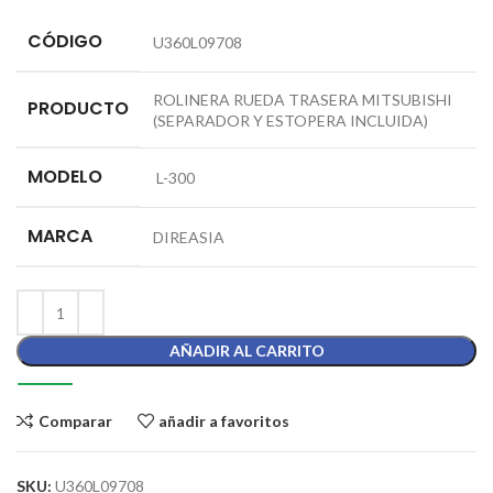
CÓDIGO
U360L09708
ROLINERA RUEDA TRASERA MITSUBISHI
PRODUCTO
(SEPARADOR Y ESTOPERA INCLUIDA)
MODELO
L-300
MARCA
DIREASIA
AÑADIR AL CARRITO
Comparar
añadir a favoritos
SKU:
U360L09708