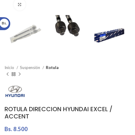
Click to enlarge
Bs.
Inicio
Suspensión
Rotula
ROTULA DIRECCION HYUNDAI EXCEL /
ACCENT
Bs.
8.500