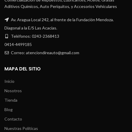
Aditivos Químicos, Auto Periquitos, y Accesorios Vehiculares
Av. Aragua Local 242, al frente de la Fundación Mendoza.
Diagonal a la E/S Las Acacias.
Teléfonos: 0243-2368413
0414-4499185
Correo: atenciondireauto@gmail.com
MAPA DEL SITIO
Inicio
Nosotros
Tienda
Blog
Contacto
Nuestras Políticas