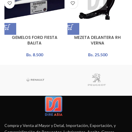
GEMELOS FORD FIESTA
MEZETA DELANTERA RH
BALITA
VERNA
Bs.
8.500
Bs.
25.500
Compra y Venta al Mayor y Detal, Importación, Exportación, y
Comercialización de Repuestos, Lubricantes, Aceite, Grasas