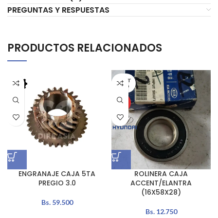
PREGUNTAS Y RESPUESTAS
PRODUCTOS RELACIONADOS
AGOT
ADO
HOT
ENGRANAJE CAJA 5TA
ROLINERA CAJA
PREGIO 3.0
ACCENT/ELANTRA
(16X58X28)
Bs.
59.500
Bs.
12.750