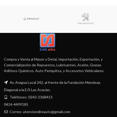
Compra y Venta al Mayor y Detal, Importación, Exportación, y
Comercialización de Repuestos, Lubricantes, Aceite, Grasas
Aditivos Químicos, Auto Periquitos, y Accesorios Vehiculares
Av. Aragua Local 242, al frente de la Fundación Mendoza.
Diagonal a la E/S Las Acacias.
Teléfonos: 0243-2368413
0414-4499185
Correo: atenciondireauto@gmail.com