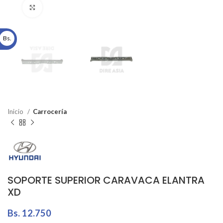
Click to enlarge
Bs.
Inicio
Carrocería
SOPORTE SUPERIOR CARAVACA ELANTRA
XD
Bs.
12.750