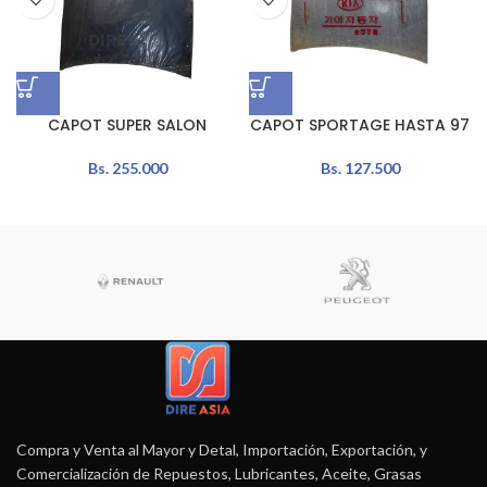
CAPOT SUPER SALON
CAPOT SPORTAGE HASTA 97
Bs.
255.000
Bs.
127.500
Compra y Venta al Mayor y Detal, Importación, Exportación, y
Comercialización de Repuestos, Lubricantes, Aceite, Grasas