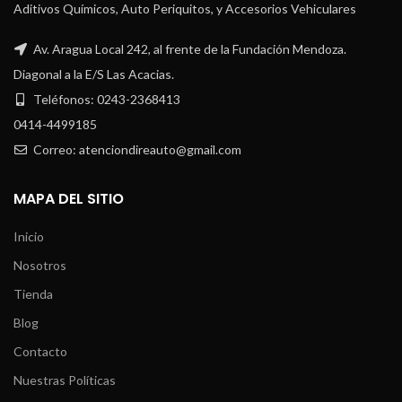
Aditivos Químicos, Auto Periquitos, y Accesorios Vehiculares
Av. Aragua Local 242, al frente de la Fundación Mendoza.
Diagonal a la E/S Las Acacias.
Teléfonos: 0243-2368413
0414-4499185
Correo: atenciondireauto@gmail.com
MAPA DEL SITIO
Inicio
Nosotros
Tienda
Blog
Contacto
Nuestras Políticas