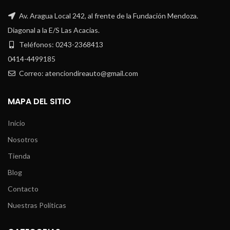
Av. Aragua Local 242, al frente de la Fundación Mendoza.
Diagonal a la E/S Las Acacias.
Teléfonos: 0243-2368413
0414-4499185
Correo: atenciondireauto@gmail.com
MAPA DEL SITIO
Inicio
Nosotros
Tienda
Blog
Contacto
Nuestras Políticas