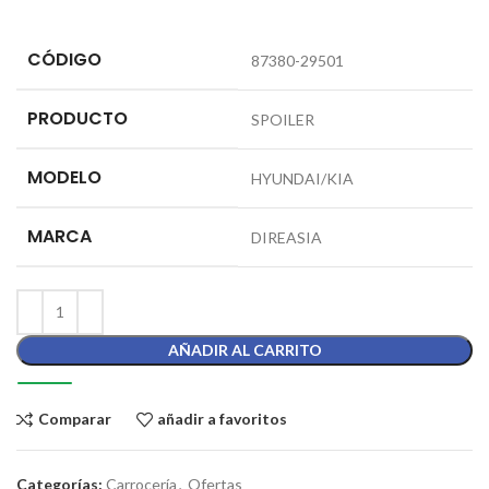
CÓDIGO
87380-29501
PRODUCTO
SPOILER
MODELO
HYUNDAI/KIA
MARCA
DIREASIA
AÑADIR AL CARRITO
Comparar
añadir a favoritos
Categorías:
Carrocería
,
Ofertas