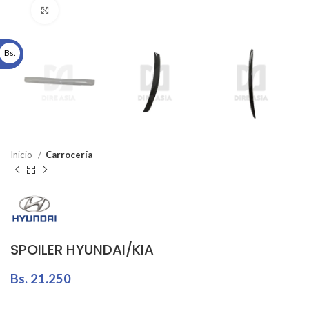
Click to enlarge
Bs.
Inicio
Carrocería
SPOILER HYUNDAI/KIA
Bs.
21.250