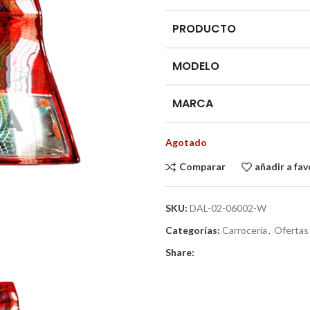
PRODUCTO
MODELO
MARCA
Agotado
Comparar
añadir a fav
SKU:
DAL-02-06002-W
Categorías:
Carrocería
,
Ofertas
Share: