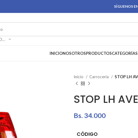
SÍGUENOS EN
SELECCIONAR CATEGORÍA
INICIO
NOSOTROS
PRODUCTOS
CATEGORÍAS
Inicio
Carrocería
STOP LH AV
STOP LH AV
Bs.
34.000
CÓDIGO