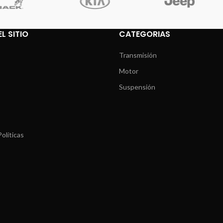
L SITIO
CATEGORIAS
Transmisión
Motor
Suspensión
olíticas