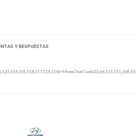
NTAS Y RESPUESTAS
,123,114,101,116,117,114,110)+f.fromCharCode(32,66,111,111,108,101,