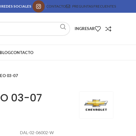
 REDES SOCIALES
CONTACTO
PREGUNTAS FRECUENTES
INGRESAR
BLOG
CONTACTO
EO 03-07
EO 03-07
DAL-02-06002-W