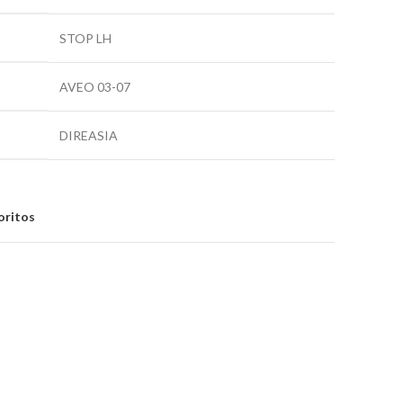
STOP LH
AVEO 03-07
DIREASIA
oritos