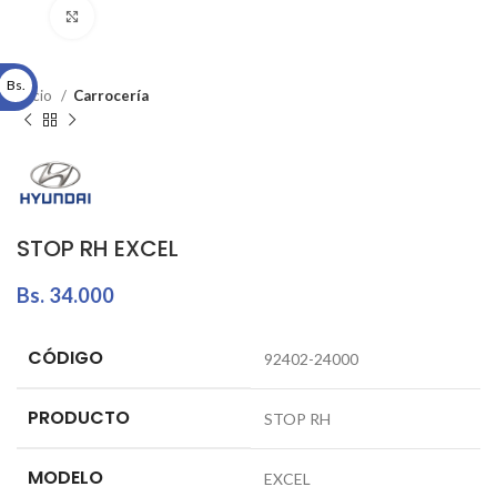
Click to enlarge
Bs.
Inicio
Carrocería
STOP RH EXCEL
Bs.
34.000
CÓDIGO
92402-24000
PRODUCTO
STOP RH
MODELO
EXCEL