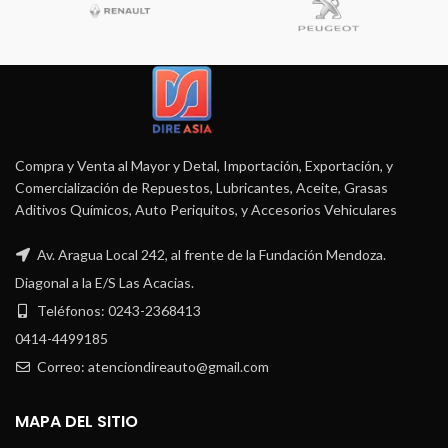
Compra y Venta al Mayor y Detal, Importación, Exportación, y
Comercialización de Repuestos, Lubricantes, Aceite, Grasas
Aditivos Químicos, Auto Periquitos, y Accesorios Vehiculares
Av. Aragua Local 242, al frente de la Fundación Mendoza.
Diagonal a la E/S Las Acacias.
Teléfonos: 0243-2368413
0414-4499185
Correo: atenciondireauto@gmail.com
MAPA DEL SITIO