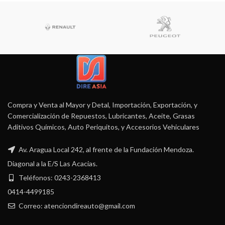
Compra y Venta al Mayor y Detal, Importación, Exportación, y
Comercialización de Repuestos, Lubricantes, Aceite, Grasas
Aditivos Químicos, Auto Periquitos, y Accesorios Vehiculares
Av. Aragua Local 242, al frente de la Fundación Mendoza.
Diagonal a la E/S Las Acacias.
Teléfonos: 0243-2368413
0414-4499185
Correo: atenciondireauto@gmail.com