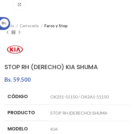
Click to enlarge
Bs.
Inicio
Carrocería
Faros y Stop
STOP RH (DERECHO) KIA SHUMA
Bs.
59.500
CÓDIGO
OK2S1-51150 / OK2A1-51150
PRODUCTO
STOP RH (DERECHO) SHUMA
MODELO
KIA