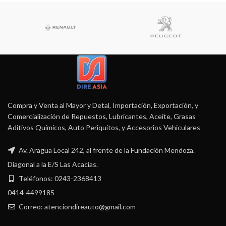
Compra y Venta al Mayor y Detal, Importación, Exportación, y
Comercialización de Repuestos, Lubricantes, Aceite, Grasas
Aditivos Químicos, Auto Periquitos, y Accesorios Vehiculares
Av. Aragua Local 242, al frente de la Fundación Mendoza.
Diagonal a la E/S Las Acacias.
Teléfonos: 0243-2368413
0414-4499185
Correo: atenciondireauto@gmail.com