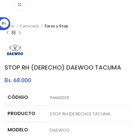
Click to enlarge
Bs.
Inicio
Carrocería
Faros y Stop
STOP RH (DERECHO) DAEWOO TACUMA
Bs.
68.000
CÓDIGO
96460018
PRODUCTO
STOP RH (DERECHO) TACUMA
MODELO
DAEWOO