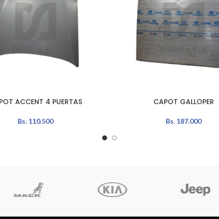
POT ACCENT 4 PUERTAS
CAPOT GALLOPER
AÑADIR AL CARRITO
Bs.
110.500
Bs.
187.000