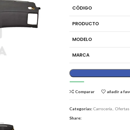
CÓDIGO
PRODUCTO
MODELO
MARCA
Comparar
añadir a fav
Categorías:
Carrocería
,
Ofertas
Share: