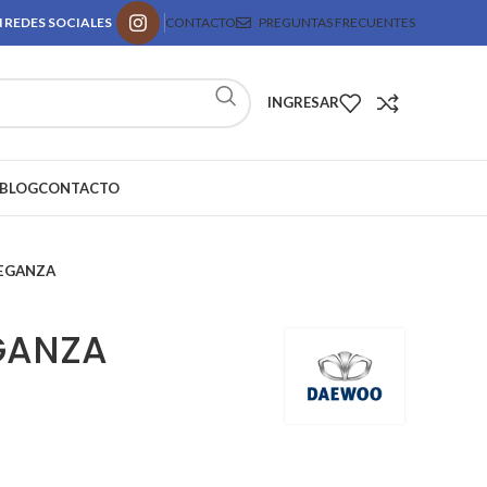
 REDES SOCIALES
CONTACTO
PREGUNTAS FRECUENTES
INGRESAR
BLOG
CONTACTO
LEGANZA
GANZA