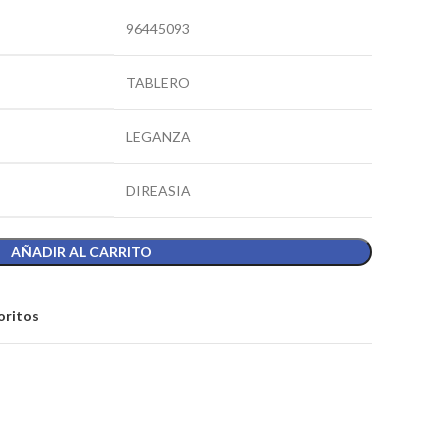
96445093
TABLERO
LEGANZA
DIREASIA
AÑADIR AL CARRITO
oritos