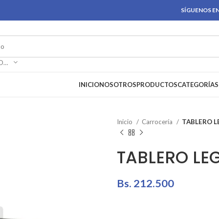
SÍGUENOS EN
SELECCIONAR CATEGORÍA
INICIO
NOSOTROS
PRODUCTOS
CATEGORÍAS
Inicio
Carrocería
TABLERO 
TABLERO LE
Bs.
212.500