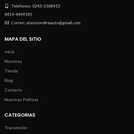
Teléfonos: 0243-2368413
0414-4499185
Correo: atenciondireauto@gmail.com
MAPA DEL SITIO
Inicio
Nosotros
Tienda
Blog
Contacto
Nuestras Políticas
CATEGORIAS
Transmisión