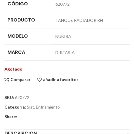
CÓDIGO
620772
PRODUCTO
TANQUE RADIADOR RH
MODELO
NUBIRA
MARCA
DIREASIA
Agotado
Comparar
añadir a favoritos
SKU:
620772
Categoría:
Sist. Enfriamiento
Share:
DESCRIPCIÓN