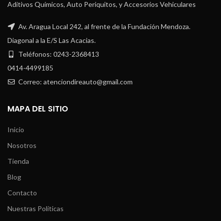
Aditivos Químicos, Auto Periquitos, y Accesorios Vehiculares
Av. Aragua Local 242, al frente de la Fundación Mendoza.
Diagonal a la E/S Las Acacias.
Teléfonos: 0243-2368413
0414-4499185
Correo: atenciondireauto@gmail.com
MAPA DEL SITIO
Inicio
Nosotros
Tienda
Blog
Contacto
Nuestras Políticas