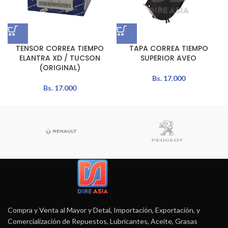
TENSOR CORREA TIEMPO
TAPA CORREA TIEMPO
ELANTRA XD / TUCSON
SUPERIOR AVEO
(ORIGINAL)
Bs.
17.000
Bs.
17.000
Compra y Venta al Mayor y Detal, Importación, Exportación, y
Comercialización de Repuestos, Lubricantes, Aceite, Grasas