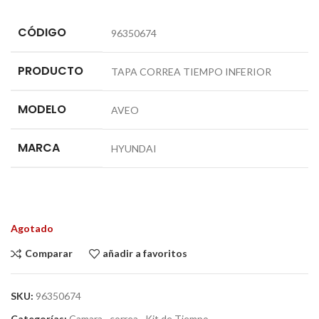
CÓDIGO
96350674
PRODUCTO
TAPA CORREA TIEMPO INFERIOR
MODELO
AVEO
MARCA
HYUNDAI
Agotado
Comparar
añadir a favoritos
SKU:
96350674
Categorías:
Camara
,
correa
,
Kit de Tiempo