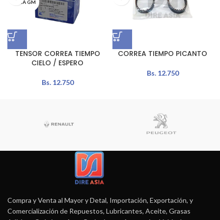
MEGA GM
TENSOR CORREA TIEMPO
CORREA TIEMPO PICANTO
CIELO / ESPERO
Bs.
12.750
Bs.
12.750
Compra y Venta al Mayor y Detal, Importación, Exportación, y
Comercialización de Repuestos, Lubricantes, Aceite, Grasas