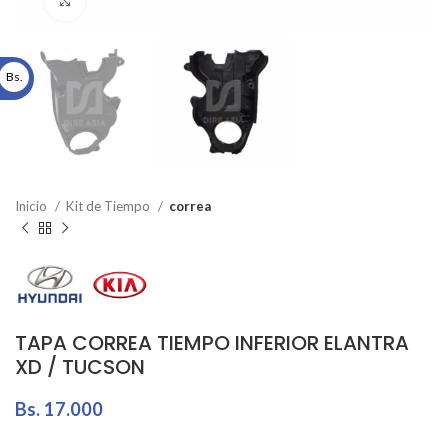
Click to enlarge
Bs.
Inicio
Kit de Tiempo
correa
TAPA CORREA TIEMPO INFERIOR ELANTRA
XD / TUCSON
Bs.
17.000