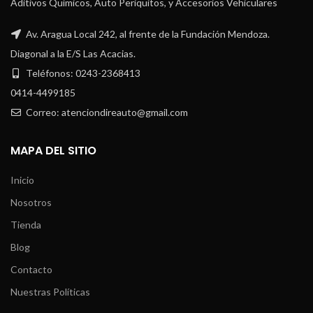
Aditivos Químicos, Auto Periquitos, y Accesorios Vehiculares
Av. Aragua Local 242, al frente de la Fundación Mendoza.
Diagonal a la E/S Las Acacias.
Teléfonos: 0243-2368413
0414-4499185
Correo: atenciondireauto@gmail.com
MAPA DEL SITIO
Inicio
Nosotros
Tienda
Blog
Contacto
Nuestras Políticas